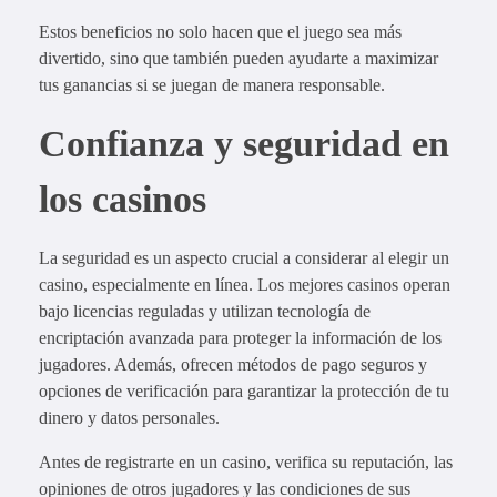
Estos beneficios no solo hacen que el juego sea más
divertido, sino que también pueden ayudarte a maximizar
tus ganancias si se juegan de manera responsable.
Confianza y seguridad en
los casinos
La seguridad es un aspecto crucial a considerar al elegir un
casino, especialmente en línea. Los mejores casinos operan
bajo licencias reguladas y utilizan tecnología de
encriptación avanzada para proteger la información de los
jugadores. Además, ofrecen métodos de pago seguros y
opciones de verificación para garantizar la protección de tu
dinero y datos personales.
Antes de registrarte en un casino, verifica su reputación, las
opiniones de otros jugadores y las condiciones de sus