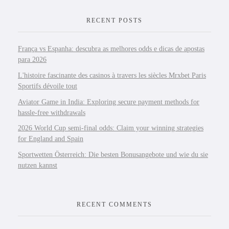
RECENT POSTS
França vs Espanha: descubra as melhores odds e dicas de apostas
para 2026
L'histoire fascinante des casinos à travers les siècles Mrxbet Paris
Sportifs dévoile tout
Aviator Game in India: Exploring secure payment methods for
hassle-free withdrawals
2026 World Cup semi-final odds: Claim your winning strategies
for England and Spain
Sportwetten Österreich: Die besten Bonusangebote und wie du sie
nutzen kannst
RECENT COMMENTS