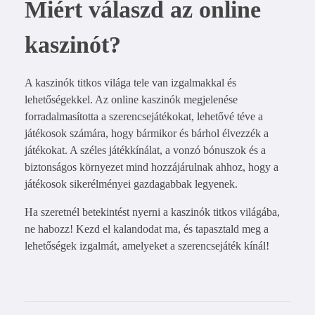
Miért válaszd az online
kaszinót?
A kaszinók titkos világa tele van izgalmakkal és
lehetőségekkel. Az online kaszinók megjelenése
forradalmasította a szerencsejátékokat, lehetővé téve a
játékosok számára, hogy bármikor és bárhol élvezzék a
játékokat. A széles játékkínálat, a vonzó bónuszok és a
biztonságos környezet mind hozzájárulnak ahhoz, hogy a
játékosok sikerélményei gazdagabbak legyenek.
Ha szeretnél betekintést nyerni a kaszinók titkos világába,
ne habozz! Kezd el kalandodat ma, és tapasztald meg a
lehetőségek izgalmát, amelyeket a szerencsejáték kínál!