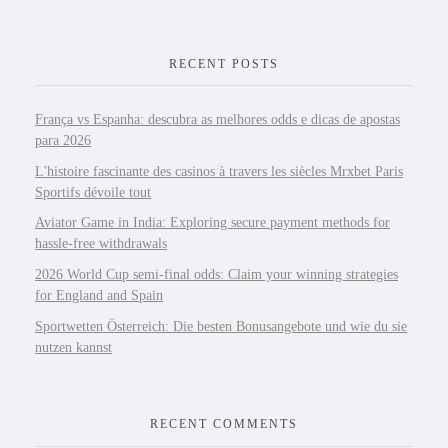
RECENT POSTS
França vs Espanha: descubra as melhores odds e dicas de apostas
para 2026
L'histoire fascinante des casinos à travers les siècles Mrxbet Paris
Sportifs dévoile tout
Aviator Game in India: Exploring secure payment methods for
hassle-free withdrawals
2026 World Cup semi-final odds: Claim your winning strategies
for England and Spain
Sportwetten Österreich: Die besten Bonusangebote und wie du sie
nutzen kannst
RECENT COMMENTS