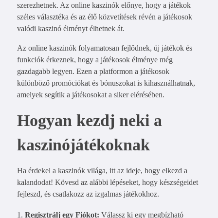
szerezhetnek. Az online kaszinók előnye, hogy a játékok
széles választéka és az élő közvetítések révén a játékosok
valódi kaszinó élményt élhetnek át.
Az online kaszinók folyamatosan fejlődnek, új játékok és
funkciók érkeznek, hogy a játékosok élménye még
gazdagabb legyen. Ezen a platformon a játékosok
különböző promóciókat és bónuszokat is kihasználhatnak,
amelyek segítik a játékosokat a siker elérésében.
Hogyan kezdj neki a
kaszinójátékoknak
Ha érdekel a kaszinók világa, itt az ideje, hogy elkezd a
kalandodat! Kövesd az alábbi lépéseket, hogy készségeidet
fejleszd, és csatlakozz az izgalmas játékokhoz.
Regisztrálj egy Fiókot:
Válassz ki egy megbízható