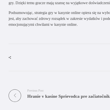
gry. Dzięki temu gracze mają szansę na wyjątkowe doświadczeni
Podsumowując, strategia gry w kasynie online opiera się na wybor
jest, aby zachować zdrowy rozsądek w zakresie wydatków i pode
emocjonującymi chwilami w kasynie online.
Previous Post
Hranie v kasíne Sprievodca pre začiatoční