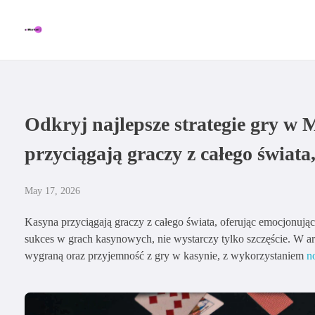
emarketagency.com
Odkryj najlepsze strategie gry w 
przyciągają graczy z całego świata,
May 17, 2026
Kasyna przyciągają graczy z całego świata, oferując emocjonuj
sukces w grach kasynowych, nie wystarczy tylko szczęście. W 
wygraną oraz przyjemność z gry w kasynie, z wykorzystaniem
n