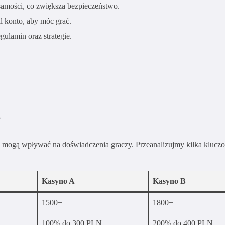
amości, co zwiększa bezpieczeństwo.
l konto, aby móc grać.
ulamin oraz strategie.
e
e mogą wpływać na doświadczenia graczy. Przeanalizujmy kilka kluczo
Kasyno A
Kasyno B
1500+
1800+
100% do 300 PLN
200% do 400 PLN