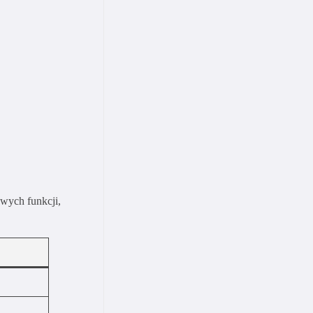
wych funkcji,