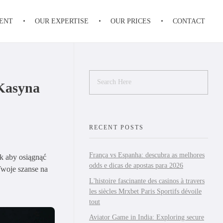
ENT
OUR EXPERTISE
OUR PRICES
CONTACT
 Kasyna
RECENT POSTS
França vs Espanha: descubra as melhores
k aby osiągnąć
odds e dicas de apostas para 2026
Twoje szanse na
L'histoire fascinante des casinos à travers
les siècles Mrxbet Paris Sportifs dévoile
tout
Aviator Game in India: Exploring secure