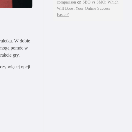
comparison
on
SEO vs SMO: Which
Will Boost Your Online Success
Faster?
ruletka. W dobie
re mogą pomóc w
rakcie gry.
czy więcej opcji