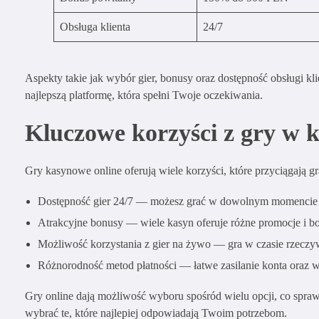
Obsługa klienta
24/7
Aspekty takie jak wybór gier, bonusy oraz dostępność obsługi k
najlepszą platformę, która spełni Twoje oczekiwania.
Kluczowe korzyści z gry w 
Gry kasynowe online oferują wiele korzyści, które przyciągają gr
Dostępność gier 24/7 — możesz grać w dowolnym momencie i
Atrakcyjne bonusy — wiele kasyn oferuje różne promocje i b
Możliwość korzystania z gier na żywo — gra w czasie rzecz
Różnorodność metod płatności — łatwe zasilanie konta oraz 
Gry online dają możliwość wyboru spośród wielu opcji, co sprawi
wybrać te, które najlepiej odpowiadają Twoim potrzebom.