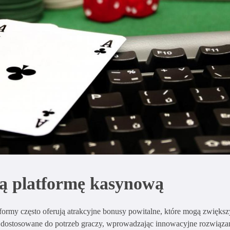
ą platformę kasynową
ormy często oferują atrakcyjne bonusy powitalne, które mogą zwiększ
 i dostosowane do potrzeb graczy, wprowadzając innowacyjne rozwiąza