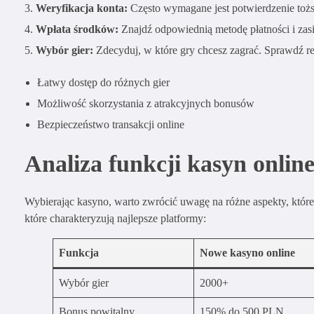
Weryfikacja konta:
Często wymagane jest potwierdzenie tożs
Wpłata środków:
Znajdź odpowiednią metodę płatności i zasi
Wybór gier:
Zdecyduj, w które gry chcesz zagrać. Sprawdź reg
Łatwy dostęp do różnych gier
Możliwość skorzystania z atrakcyjnych bonusów
Bezpieczeństwo transakcji online
Analiza funkcji kasyn onlin
Wybierając kasyno, warto zwrócić uwagę na różne aspekty, któr
które charakteryzują najlepsze platformy:
Funkcja
Nowe kasyno online
Wybór gier
2000+
Bonus powitalny
150% do 500 PLN