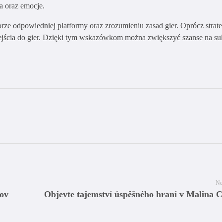
a oraz emocje.
ze odpowiedniej platformy oraz zrozumieniu zasad gier. Oprócz strategi
jścia do gier. Dzięki tym wskazówkom można zwiększyć szanse na sukc
Ne
kov