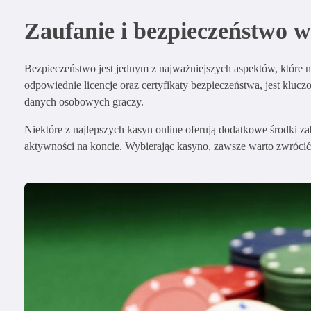
Zaufanie i bezpieczeństwo w
Bezpieczeństwo jest jednym z najważniejszych aspektów, które n
odpowiednie licencje oraz certyfikaty bezpieczeństwa, jest klu
danych osobowych graczy.
Niektóre z najlepszych kasyn online oferują dodatkowe środki 
aktywności na koncie. Wybierając kasyno, zawsze warto zwrócić 