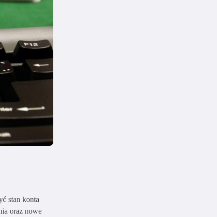
yć stan konta
nia oraz nowe