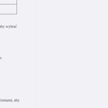
 aby wybrać
h:
tformami, aby