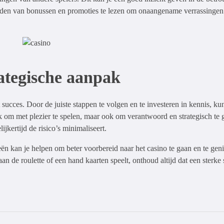
arden van bonussen en promoties te lezen om onaangename verrassinge
ategische aanpak
ot succes. Door de juiste stappen te volgen en te investeren in kennis, k
jk om met plezier te spelen, maar ook om verantwoord en strategisch te 
ijkertijd de risico’s minimaliseert.
ieën kan je helpen om beter voorbereid naar het casino te gaan en te gen
n de roulette of een hand kaarten speelt, onthoud altijd dat een sterke s