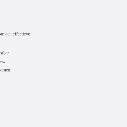
 om een effectieve
sfeer.
es.
rkomen.