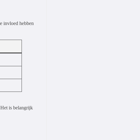
ke invloed hebben
 Het is belangrijk