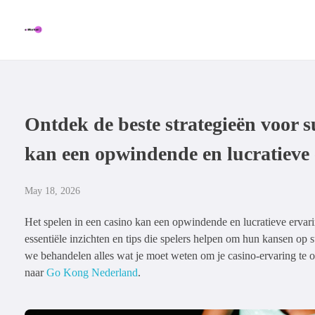
emarketagency.com
Ontdek de beste strategieën voor su
kan een opwindende en lucratieve
May 18, 2026
Het spelen in een casino kan een opwindende en lucratieve ervaring
essentiële inzichten en tips die spelers helpen om hun kansen op s
we behandelen alles wat je moet weten om je casino-ervaring te o
naar
Go Kong Nederland
.