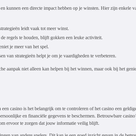
k en kunnen een directe impact hebben op je winsten. Hier zijn enkele v
ategieën leidt vaak tot meer winst.
 regels te houden, blijft gokken een leuke activiteit.
niet je meer van het spel.
 van strategieën helpt je om je vaardigheden te verbeteren.
sche aanpak niet alleen kan helpen bij het winnen, maar ook bij het geni
an een casino is het belangrijk om te controleren of het casino een geldi
persoonlijke en financiële gegevens te beschermen. Betrouwbare casino
 ervoor te zorgen dat jouw informatie veilig blijft.
aringen van andere spelers. Dit kan je een goed inzicht geven in de bet