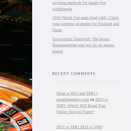
payment methods for hassle-free
withdrawals
2026 World Cup semi-final odds: Claim
your winning strategies for England and
Spain
Sportwetten Österreich: Die besten
Bonusangebote und wie du sie nutzen
kannst
RECENT COMMENTS
What is SEO and SMO ||
emarketagency.com
on
SEO vs
SMO: Which Will Boost Your
Online Success Faster?
SEO vs SMO SEO vs SMO