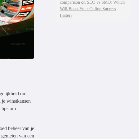
comparison
on
SEO vs SMO: Which
Will Boost Your Online Success
Faster?
ogelijkheid om
n je winstkansen
s tips om
goed beheer van je
k genieten van een