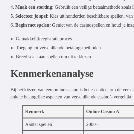
Maak een storting:
Gebruik een veilige betaalmethode zoals 
Selecteer je spel:
Kies uit honderden beschikbare spellen, van g
Begin met spelen:
Geniet van de casinospellen en houd je inze
Gemakkelijk registratieproces
Toegang tot verschillende betalingsmethoden
Breed scala aan spellen om uit te kiezen
Kenmerkenanalyse
Bij het kiezen van een online casino is het essentieel om de versc
enkele belangrijke aspecten van verschillende casino’s vergelijkt:
Kenmerk
Online Casino A
Aantal spellen
2000+