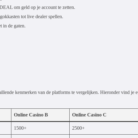
iDEAL om geld op je account te zetten.
okkasten tot live dealer spellen.
t in de gaten.
hillende kenmerken van de platforms te vergelijken. Hieronder vind je e
Online Casino B
Online Casino C
1500+
2500+