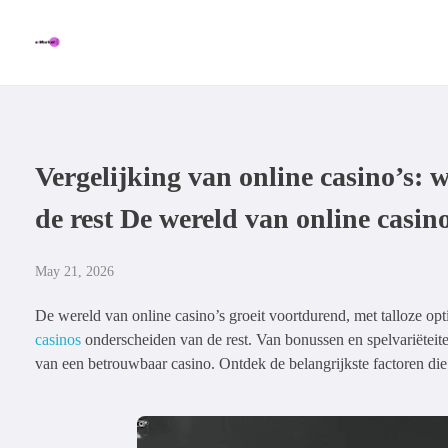
emarketagency.com
Vergelijking van online casino’s:
de rest De wereld van online casino
May 21, 2026
De wereld van online casino’s groeit voortdurend, met talloze opt
casinos
onderscheiden van de rest. Van bonussen en spelvariëteiten
van een betrouwbaar casino. Ontdek de belangrijkste factoren die 