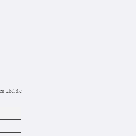
en tabel die