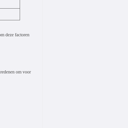
 om deze factoren
te redenen om voor