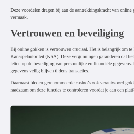
Deze voordelen dragen bij aan de aantrekkingskracht van online 
vermaak.
Vertrouwen en beveiliging
Bij online gokken is vertrouwen cruciaal. Het is belangrijk om te 
Kansspelautoriteit (KSA). Deze vergunningen garanderen dat het c
letten op de beveiliging van persoonlijke en financiële gegevens
gegevens veilig blijven tijdens transacties.
Daarnaast bieden gerenommeerde casino’s ook verantwoord gokken
raadzaam om deze functies te controleren voordat je aan een plat