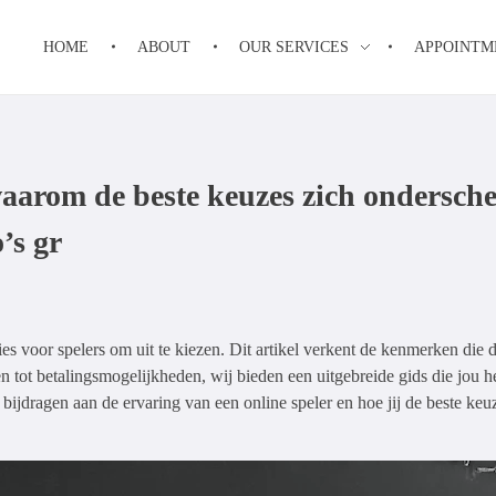
HOME
ABOUT
OUR SERVICES
APPOINTM
 waarom de beste keuzes zich ondersch
’s gr
ies voor spelers om uit te kiezen. Dit artikel verkent de kenmerken die 
 tot betalingsmogelijkheden, wij bieden een uitgebreide gids die jou he
bijdragen aan de ervaring van een online speler en hoe jij de beste ke