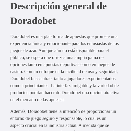
Descripción general de
Doradobet
Doradobet es una plataforma de apuestas que promete una
experiencia única y emocionante para los entusiastas de los
juegos de azar. Aunque aún no está disponible para el
público, se espera que ofrezca una amplia gama de
opciones tanto en apuestas deportivas como en juegos de
casino. Con un enfoque en la facilidad de uso y seguridad,
Doradobet busca atraer tanto a jugadores experimentados
como a principiantes. La interfaz amigable y la variedad de
productos podrían hacer de Doradobet una opción atractiva
en el mercado de las apuestas.
Además, Doradobet tiene la intención de proporcionar un
entorno de juego seguro y responsable, lo cual es un
aspecto crucial en la industria actual. A medida que se