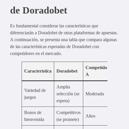
de Doradobet
Es fundamental considerar las características que
diferenciarán a Doradobet de otras plataformas de apuestas.
A continuación, se presenta una tabla que compara algunas
de las características esperadas de Doradobet con
competidores en el mercado.
Competidor
Compet
Característica
Doradobet
A
B
Amplia
Variedad de
selección (se
Moderada
Amplia
juegos
espera)
Bonos de
Competitivos
Altos
Bajos
bienvenida
(se promete)