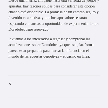
Desde una interfaz amigable hasta una variedad de juegos y
apuestas, hay razones sólidas para considerar esta opción
cuando esté disponible. La promesa de un entorno seguro y
divertido es atractiva, y muchos apostadores estarán
esperando con ansias la oportunidad de experimentar lo que
Doradobet tiene reservado.
Invitamos a los interesados a regresar y comprobar las
actualizaciones sobre Doradobet, ya que esta plataforma
parece estar preparada para marcar la diferencia en el
mundo de las apuestas deportivas y el casino en línea.