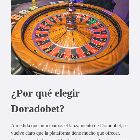
¿Por qué elegir
Doradobet?
A medida que anticipamos el lanzamiento de Doradobet, se
vuelve claro que la plataforma tiene mucho que ofrecer.