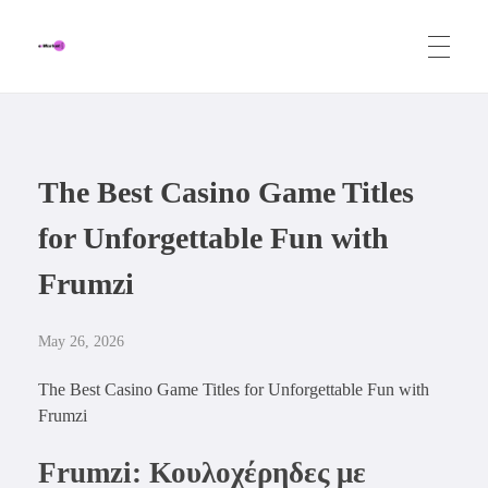
emarketagency.com
HOME
The Best Casino Game Titles
ABOUT
for Unforgettable Fun with
Frumzi
OUR SERVICES
May 26, 2026
The Best Casino Game Titles for Unforgettable Fun with
SEO
APPOINTMENT
Frumzi
Social Media Marketing
Frumzi: Κουλοχέρηδες με
OUR EXPERTISE