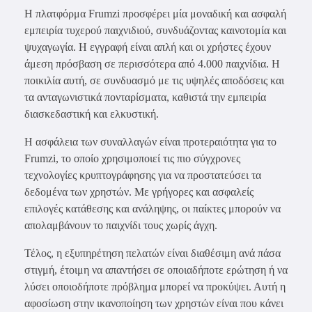
Η πλατφόρμα Frumzi προσφέρει μία μοναδική και ασφαλή
εμπειρία τυχερού παιχνιδιού, συνδυάζοντας καινοτομία και
ψυχαγωγία. Η εγγραφή είναι απλή και οι χρήστες έχουν
άμεση πρόσβαση σε περισσότερα από 4.000 παιχνίδια. Η
ποικιλία αυτή, σε συνδυασμό με τις υψηλές αποδόσεις και
τα ανταγωνιστικά πονταρίσματα, καθιστά την εμπειρία
διασκεδαστική και ελκυστική.
Η ασφάλεια των συναλλαγών είναι προτεραιότητα για το
Frumzi, το οποίο χρησιμοποιεί τις πιο σύγχρονες
τεχνολογίες κρυπτογράφησης για να προστατεύσει τα
δεδομένα των χρηστών. Με γρήγορες και ασφαλείς
επιλογές κατάθεσης και ανάληψης, οι παίκτες μπορούν να
απολαμβάνουν το παιχνίδι τους χωρίς άγχη.
Τέλος, η εξυπηρέτηση πελατών είναι διαθέσιμη ανά πάσα
στιγμή, έτοιμη να απαντήσει σε οποιαδήποτε ερώτηση ή να
λύσει οποιοδήποτε πρόβλημα μπορεί να προκύψει. Αυτή η
αφοσίωση στην ικανοποίηση των χρηστών είναι που κάνει