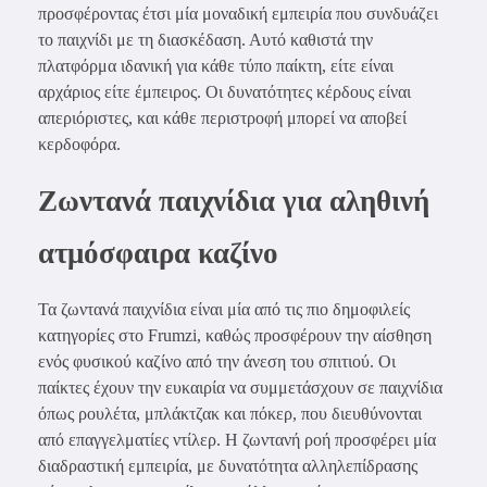
προσφέροντας έτσι μία μοναδική εμπειρία που συνδυάζει
το παιχνίδι με τη διασκέδαση. Αυτό καθιστά την
πλατφόρμα ιδανική για κάθε τύπο παίκτη, είτε είναι
αρχάριος είτε έμπειρος. Οι δυνατότητες κέρδους είναι
απεριόριστες, και κάθε περιστροφή μπορεί να αποβεί
κερδοφόρα.
Ζωντανά παιχνίδια για αληθινή
ατμόσφαιρα καζίνο
Τα ζωντανά παιχνίδια είναι μία από τις πιο δημοφιλείς
κατηγορίες στο Frumzi, καθώς προσφέρουν την αίσθηση
ενός φυσικού καζίνο από την άνεση του σπιτιού. Οι
παίκτες έχουν την ευκαιρία να συμμετάσχουν σε παιχνίδια
όπως ρουλέτα, μπλάκτζακ και πόκερ, που διευθύνονται
από επαγγελματίες ντίλερ. Η ζωντανή ροή προσφέρει μία
διαδραστική εμπειρία, με δυνατότητα αλληλεπίδρασης