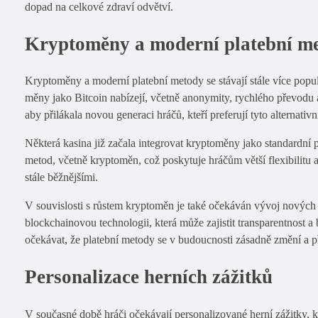
dopad na celkové zdraví odvětví.
Kryptoměny a moderní platební m
Kryptoměny a moderní platební metody se stávají stále více populá
měny jako Bitcoin nabízejí, včetně anonymity, rychlého převodu a
aby přilákala novou generaci hráčů, kteří preferují tyto alternativn
Některá kasina již začala integrovat kryptoměny jako standardní pla
metod, včetně kryptoměn, což poskytuje hráčům větší flexibilitu 
stále běžnějšími.
V souvislosti s růstem kryptoměn je také očekáván vývoj nových t
blockchainovou technologii, která může zajistit transparentnos
očekávat, že platební metody se v budoucnosti zásadně změní a
Personalizace herních zážitků
V současné době hráči očekávají personalizované herní zážitky, k