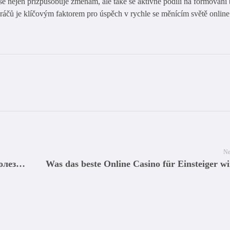
 se nejen přizpůsobuje změnám, ale také se aktivně podílí na formování
hráčů je klíčovým faktorem pro úspěch v rychle se měnícím světě online
Ne
Как выбрать надежное онлайн-казино: полезные советы