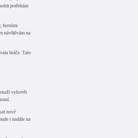
sobit potřebám
y, herními
ným návštěvám na
vala hráče. Tato
 snaží vyhovět
hraní.
kat nové
bude i nadále na