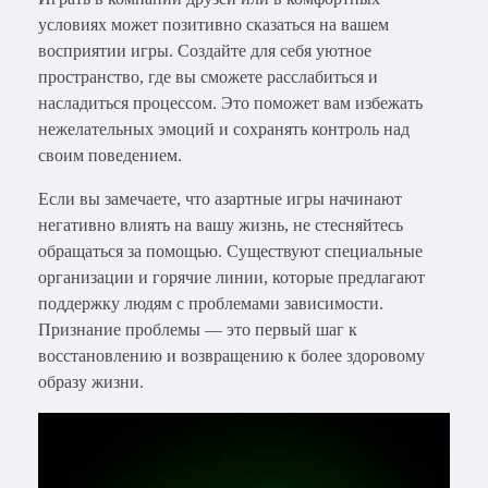
условиях может позитивно сказаться на вашем
восприятии игры. Создайте для себя уютное
пространство, где вы сможете расслабиться и
насладиться процессом. Это поможет вам избежать
нежелательных эмоций и сохранять контроль над
своим поведением.
Если вы замечаете, что азартные игры начинают
негативно влиять на вашу жизнь, не стесняйтесь
обращаться за помощью. Существуют специальные
организации и горячие линии, которые предлагают
поддержку людям с проблемами зависимости.
Признание проблемы — это первый шаг к
восстановлению и возвращению к более здоровому
образу жизни.