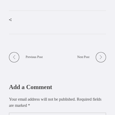
Previous Post
Next Post
Add a Comment
Your email address will not be published. Required fields
are marked *