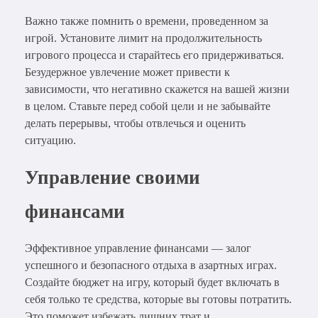
Важно также помнить о времени, проведенном за
игрой. Установите лимит на продолжительность
игрового процесса и старайтесь его придерживаться.
Безудержное увлечение может привести к
зависимости, что негативно скажется на вашей жизни
в целом. Ставьте перед собой цели и не забывайте
делать перерывы, чтобы отвлечься и оценить
ситуацию.
Управление своими
финансами
Эффективное управление финансами — залог
успешного и безопасного отдыха в азартных играх.
Создайте бюджет на игру, который будет включать в
себя только те средства, которые вы готовы потратить.
Это поможет избежать лишних трат и