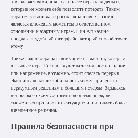
завладевает вами, и вы начинаете играть на деньги,
которые не можете себе позволить потерять. Таким
образом, установка строгих финансовых границ
является ключевым моментом в ответственном
отношении к азартным играм. Пин Ап казино
предлагает удобный интерфейс, который способствует
этому.
Также важно обращать внимание на эмоции, которые
вызывает игра. Если вы чувствуете сильное волнение
или напряжение, возможно, стоит сделать перерыв.
Эмоциональная нестабильность может привести к
неразумным решениям и большим потерям. Задаваясь
вопросом о своем состоянии во время игры, вы
сможете контролировать ситуацию и принимать более
взвешенные решения.
Правила безопасности при