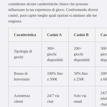
considerare alcune caratteristiche chiave che possono
influenzare la tua esperienza di gioco. Confrontando diversi
casinò, puoi capire meglio quali opzioni si adattano alle tue
esigenze.
Caratteristica
Casinò A
Casinò B
Cas
300+
200+
500
Tipologia di
giochi
giochi
gioc
giochi
disponibili
disponibili
disp
Bonus di
100% fino
50% fino
200
benvenuto
a 500€
a 250€
a 6
24/7
Assistenza
24/7 via
Solo via
tele
clienti
chat
email
chat