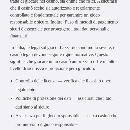
tratta di giocare nei casinò, sia online che fisici. Assicurarsi
che il casinò scelto sia autorizzato e regolarmente
controllato è fondamentale per garantire un gioco
responsabile e sicuro. Inoltre, l’uso di metodi di pagamento
sicuri è essenziale per proteggere i tuoi dati personali e
finanziari.
In Italia, le leggi sul gioco d’azzardo sono molto severe, e i
casinò legali devono seguire rigide normative. Questo
significa che giocare in un casinò autorizzato offre un alto
livello di sicurezza e protezione per i giocatori.
Controllo delle licenze — verifica che il casinò operi
legalmente.
Politiche di protezione dei dati — assicurati che i tuoi
dati siano al sicuro.
Assistenza per il gioco responsabile — cerca casinò che
promuovono il gioco responsabile.