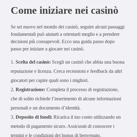
Come iniziare nei casinò
Se sei nuovo nel mondo dei casinò, seguire alcuni passaggi
fondamentali può aiutarti a orientarti meglio e a prendere
decisioni più consapevoli. Ecco una guida passo dopo
passo per iniziare a giocare nei casinò.
Scelta del casinò:
Scegli un casinò che abbia una buona
reputazione e licenza. Cerca recensioni e feedback da altri
giocatori per capire quali sono i migliori.
Registrazione:
Completa il processo di registrazione,
che di solito richiede l’inserimento di alcune informazioni
personali e un documento d’identità.
Deposito di fondi:
Ricarica il tuo conto utilizzando un
metodo di pagamento sicuro. Assicurati di conoscere i
termini e le condizioni dei bonus di benvenuto.