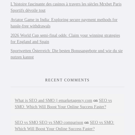
L'histoire fascinante des casinos à travers les siècles Mrxbet Paris
Sportifs dévoile tout
Aviator Game in India: Exploring secure payment methods for
hassle-free withdrawals
2026 World Cup semi-final odds: Claim your winning strategies
for England and Spain
Sportwetten Österreich: Die besten Bonusangebote und wie du sie
nutzen kannst
RECENT COMMENTS
What is SEO and SMO || emarketagency.com
on
SEO vs
SMO: Which Will Boost Your Online Success Faster?
SEO vs SMO SEO vs SMO comparison
on
SEO vs SMO:
Which Will Boost Your Online Success Faster?