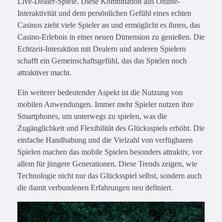
Live-Dealer-Spiele. Diese Kombination aus Online-
Interaktivität und dem persönlichen Gefühl eines echten
Casinos zieht viele Spieler an und ermöglicht es ihnen, das
Casino-Erlebnis in einer neuen Dimension zu genießen. Die
Echtzeit-Interaktion mit Dealern und anderen Spielern
schafft ein Gemeinschaftsgefühl, das das Spielen noch
attraktiver macht.
Ein weiterer bedeutender Aspekt ist die Nutzung von
mobilen Anwendungen. Immer mehr Spieler nutzen ihre
Smartphones, um unterwegs zu spielen, was die
Zugänglichkeit und Flexibilität des Glücksspiels erhöht. Die
einfache Handhabung und die Vielzahl von verfügbaren
Spielen machen das mobile Spielen besonders attraktiv, vor
allem für jüngere Generationen. Diese Trends zeigen, wie
Technologie nicht nur das Glücksspiel selbst, sondern auch
die damit verbundenen Erfahrungen neu definiert.