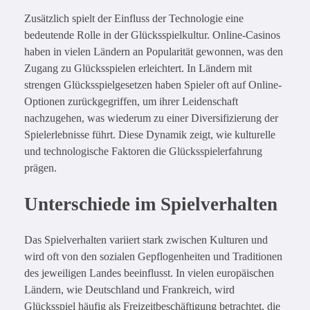
Zusätzlich spielt der Einfluss der Technologie eine
bedeutende Rolle in der Glücksspielkultur. Online-Casinos
haben in vielen Ländern an Popularität gewonnen, was den
Zugang zu Glücksspielen erleichtert. In Ländern mit
strengen Glücksspielgesetzen haben Spieler oft auf Online-
Optionen zurückgegriffen, um ihrer Leidenschaft
nachzugehen, was wiederum zu einer Diversifizierung der
Spielerlebnisse führt. Diese Dynamik zeigt, wie kulturelle
und technologische Faktoren die Glücksspielerfahrung
prägen.
Unterschiede im Spielverhalten
Das Spielverhalten variiert stark zwischen Kulturen und
wird oft von den sozialen Gepflogenheiten und Traditionen
des jeweiligen Landes beeinflusst. In vielen europäischen
Ländern, wie Deutschland und Frankreich, wird
Glücksspiel häufig als Freizeitbeschäftigung betrachtet, die