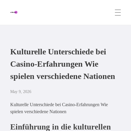
emarketagency.com
HOME
Kulturelle Unterschiede bei
ABOUT
Casino-Erfahrungen Wie
spielen verschiedene Nationen
OUR SERVICES
May 9, 2026
Kulturelle Unterschiede bei Casino-Erfahrungen Wie
SEO
APPOINTMENT
spielen verschiedene Nationen
Social Media Marketing
Einführung in die kulturellen
OUR EXPERTISE