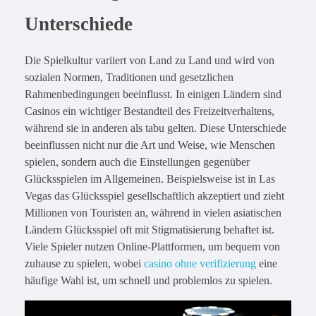
Website Development
Unterschiede
Business Development
OUR PRICES
Die Spielkultur variiert von Land zu Land und wird von
sozialen Normen, Traditionen und gesetzlichen
Rahmenbedingungen beeinflusst. In einigen Ländern sind
Casinos ein wichtiger Bestandteil des Freizeitverhaltens,
CONTACT
während sie in anderen als tabu gelten. Diese Unterschiede
beeinflussen nicht nur die Art und Weise, wie Menschen
spielen, sondern auch die Einstellungen gegenüber
Glücksspielen im Allgemeinen. Beispielsweise ist in Las
Vegas das Glücksspiel gesellschaftlich akzeptiert und zieht
Millionen von Touristen an, während in vielen asiatischen
Ländern Glücksspiel oft mit Stigmatisierung behaftet ist.
Viele Spieler nutzen Online-Plattformen, um bequem von
zuhause zu spielen, wobei
casino ohne verifizierung
eine
häufige Wahl ist, um schnell und problemlos zu spielen.