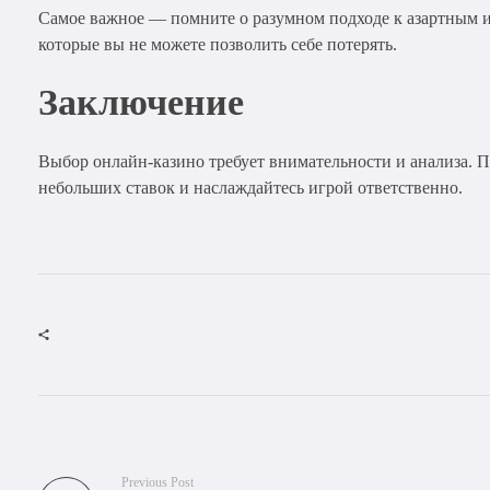
Самое важное — помните о разумном подходе к азартным иг
которые вы не можете позволить себе потерять.
Заключение
Выбор онлайн-казино требует внимательности и анализа. П
небольших ставок и наслаждайтесь игрой ответственно.
Previous Post