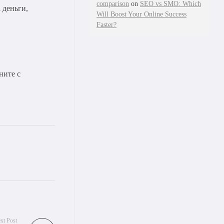
comparison
on
SEO vs SMO: Which
 деньги,
Will Boost Your Online Success
Faster?
ните с
xt Post