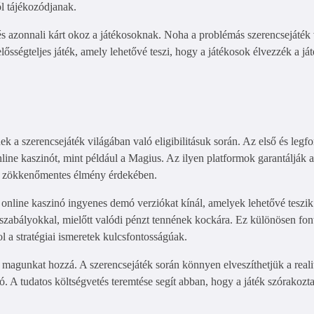
l tájékozódjanak.
s azonnali kárt okoz a játékosoknak. Noha a problémás szerencsejáték 
lősségteljes játék, amely lehetővé teszi, hogy a játékosok élvezzék a ját
 a szerencsejáték világában való eligibilitásuk során. Az első és legfo
ine kaszinót, mint például a Magius. Az ilyen platformok garantálják a
ú a zökkenőmentes élmény érdekében.
 online kaszinó ingyenes demó verziókat kínál, amelyek lehetővé teszik
szabályokkal, mielőtt valódi pénzt tennének kockára. Ez különösen fon
l a stratégiai ismeretek kulcsfontosságúak.
 magunkat hozzá. A szerencsejáték során könnyen elveszíthetjük a reali
 A tudatos költségvetés teremtése segít abban, hogy a játék szórakozt