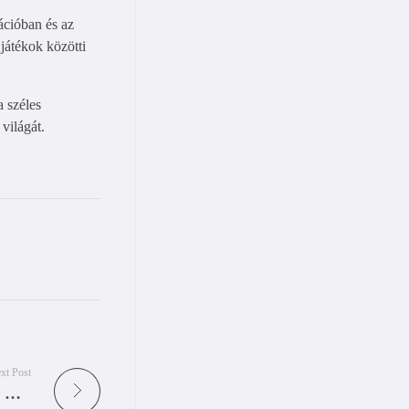
ációban és az
játékok közötti
 széles
világát.
xt Post
Unlock the secrets to winning big at the casino Casinos have long been a source of excitement and allure for many, offer