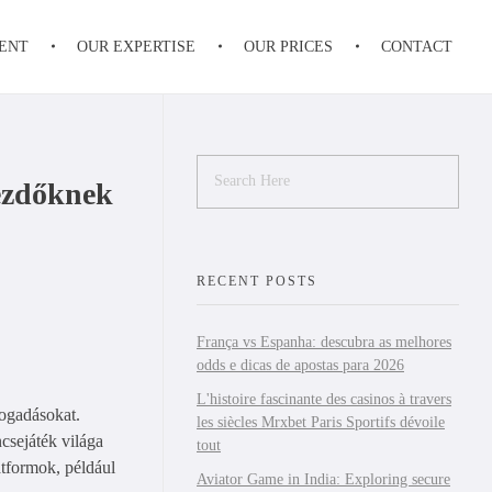
ENT
OUR EXPERTISE
OUR PRICES
CONTACT
kezdőknek
RECENT POSTS
França vs Espanha: descubra as melhores
odds e dicas de apostas para 2026
L'histoire fascinante des casinos à travers
fogadásokat.
les siècles Mrxbet Paris Sportifs dévoile
csejáték világa
tout
atformok, például
Aviator Game in India: Exploring secure