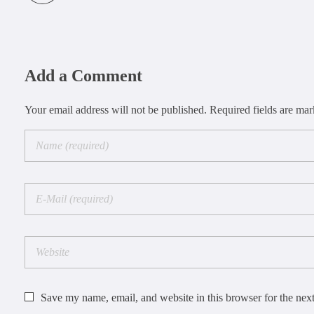
Add a Comment
Your email address will not be published. Required fields are ma
Save my name, email, and website in this browser for the nex