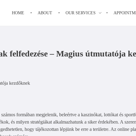
HOME
ABOUT
OUR SERVICES
APPOINTM
nak felfedezése – Magius útmutatója 
atója kezdőknek
 számos formában megjelenik, beleértve a kaszinókat, lottókat és sport
k, és milyen stratégiákat alkalmazhatunk a siker érdekében. A szeren
gedhetetlen, hogy tájékozottan lépjünk be erre a területre. Az online pl