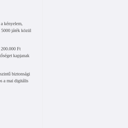
 a kényelem,
t 5000 játék közül
 200.000 Ft
etőséget kapjanak
szintű biztonsági
 a mai digitális