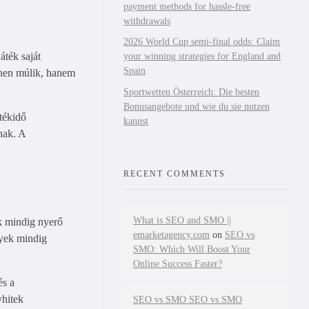
payment methods for hassle-free
withdrawals
2026 World Cup semi-final odds: Claim
áték saját
your winning strategies for England and
Spain
enen múlik, hanem
Sportwetten Österreich: Die besten
Bonusangebote und wie du sie nutzen
átékidő
kannst
nak. A
RECENT COMMENTS
What is SEO and SMO ||
ék mindig nyerő
emarketagency.com
on
SEO vs
lyek mindig
SMO: Which Will Boost Your
Online Success Faster?
és a
vhitek
SEO vs SMO SEO vs SMO