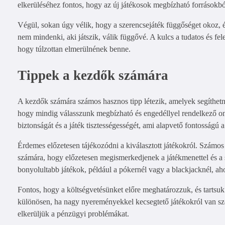
elkerüléséhez fontos, hogy az új játékosok megbízható forrásokbó
Végül, sokan úgy vélik, hogy a szerencsejáték függőséget okoz, é
nem mindenki, aki játszik, válik függővé. A kulcs a tudatos és fele
hogy túlzottan elmerülnének benne.
Tippek a kezdők számára
A kezdők számára számos hasznos tipp létezik, amelyek segíthetnek
hogy mindig válasszunk megbízható és engedéllyel rendelkező onl
biztonságát és a játék tisztességességét, ami alapvető fontosság
Érdemes előzetesen tájékozódni a kiválasztott játékokról. Számos
számára, hogy előzetesen megismerkedjenek a játékmenettel és a 
bonyolultabb játékok, például a pókernél vagy a blackjacknél, aho
Fontos, hogy a költségvetésünket előre meghatározzuk, és tartsuk
különösen, ha nagy nyereményekkel kecsegtető játékokról van szó.
elkerüljük a pénzügyi problémákat.