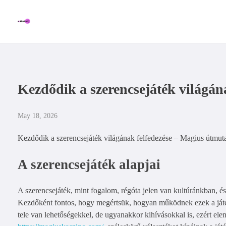
emarketagency.com
Kezdődik a szerencsejáték világá
May 18, 2026
Kezdődik a szerencsejáték világának felfedezése – Magius útmut
A szerencsejáték alapjai
A szerencsejáték, mint fogalom, régóta jelen van kultúránkban, és
Kezdőként fontos, hogy megértsük, hogyan működnek ezek a játéko
tele van lehetőségekkel, de ugyanakkor kihívásokkal is, ezért elen