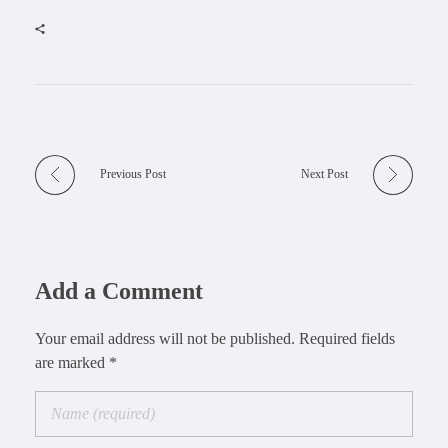
Previous Post
Next Post
Add a Comment
Your email address will not be published. Required fields
are marked *