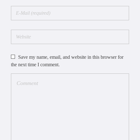
Save my name, email, and website in this browser for
the next time I comment.